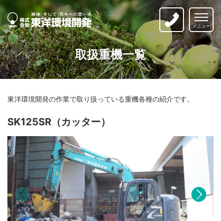
解体そして再生への第一歩
｜株式会社 東洋環境開発
取扱重機一覧
東洋環境開発の作業で取り扱っている重機各種の紹介です。
SK125SR（カッター）