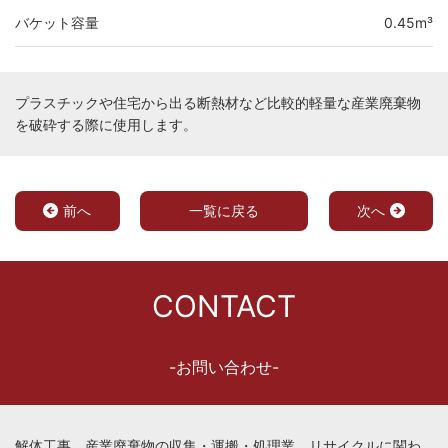
バケット容量
0.45m³
プラスチックや住宅から出る断熱材など比較的軽量な産業廃棄物
を破砕する際に使用します。
前へ
一覧に戻る
次へ
CONTACT
-お問い合わせ-
解体工事、産業廃棄物の収集・運搬・処理業、リサイクルに関わ