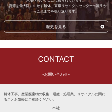
東環へ思いがここに綴られています。
「資源を最大限に生かす解体」東環リサイクルセンターの誕生か
らこれまでを振り返ります。
歴史を見る
CONTACT
-お問い合わせ-
解体工事、産業廃棄物の収集・運搬・処理業、リサイクルに関わ
ることお気軽にご相談ください。
本社