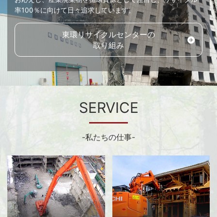
率100％に向けて日々追求しています。
東環リサイクルセンターの
取り組み
SERVICE
-私たちの仕事-